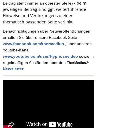
- beim
Beitrag steht immer
a
n oberster Stelle
)
jeweiligen Beitrag sind ggf. weiterführende
Hinweise und Verlinkungen zu einer
thematisch passenden Seite verlinkt.
Benachrichtigungen
über Neuveröffentlichungen
erhalten Sie über unsere Facebook Seite
www.facebook.com/thermedius
, über unseren
Youtube-Kanal
www.youtube.com/user/Hypnosevideo
sowie in
regelmäßigen Abständen über den
TherMedius®
Newsletter
.