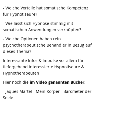
- Welche Vorteile hat somatische Kompetenz
für Hypnotiseure?
- Wie lässt sich Hypnose stimmig mit
somatischen Anwendungen verknüpfen?
- Welche Optionen haben rein
psychotherapeutische Behandler in Bezug auf
dieses Thema?
Interessante Infos & Impulse vor allem für
tiefergehend interessierte Hypnotiseure &
Hypnotherapeuten
Hier noch die
im Video genannten Bücher
:
- Jaques Martel - Mein Körper - Barometer der
Seele
- Josef Zehentbauer - Körpereigene Drogen
- Uli P. Burgerstein - Handbuch Nährstoffe