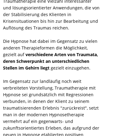
Traumatherapie eine Vielzahl interessanter
und lösungsorientierter Anwendungen, die von
der Stabilisierung des Klienten in
Krisensituationen bis hin zur Bearbeitung und
Auflösung des Traumas reichen.
Die Hypnose hat dabei im Gegensatz zu vielen
anderen Therapieformen die Möglichkeit,
gezielt auf
verschiedene Arten von Traumata,
deren Schwerpunkt an unterschiedlichen
Stellen im Gehirn liegt
gezielt einzugehen.
Im Gegensatz zur landläufig noch weit
verbreiteten Vorstellung, Traumatherapie mit
Hypnose sei grundsätzlich mit Regressionen
verbunden, in denen der Klient zu seinem
traumatisierenden Erlebnis "zurückreist", setzt
man in der modernen Hypnosetherapie
vermehrt auf ein gegenwarts- und
zukunftsorientiertes Erleben, das aufgrund der
neuen in Hypnose etablierten positiven